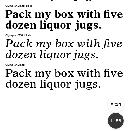
OlympianLTStd-Bold
Pack my box with five
dozen liquor jugs.
OlympianLTStd-Italic
Pack my box with five
dozen liquor jugs.
OlympianLTStd
Pack my box with five
dozen liquor jugs.
고객센터
1:1 문의