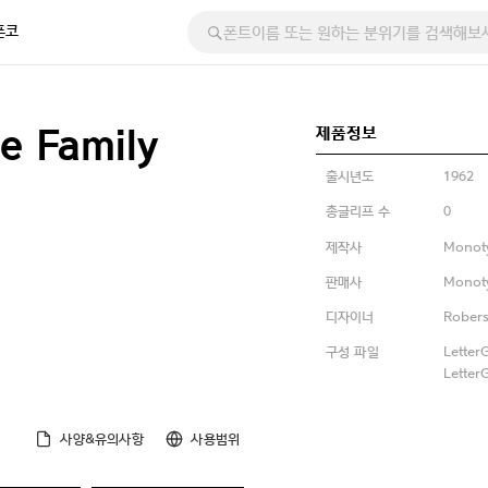
폰코
제품정보
e Family
출시년도
1962
총글리프 수
0
제작사
Monot
판매사
Monot
디자이너
Robers
구성 파일
Letter
Letter
사양&유의사항
사용범위