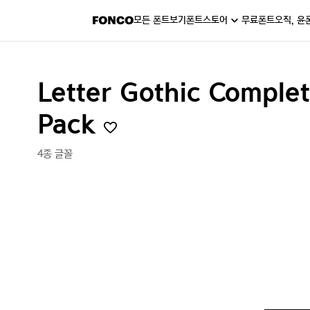
모든 폰트보기
폰트스토어
무료폰트
오직, 윤
Letter Gothic Complet
Pack
4종 글꼴