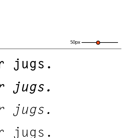
50
px
r jugs.
r jugs.
r jugs.
r jugs.