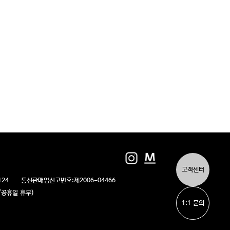
고객센터
124
통신판매업신고번호:
제2006-04466
/일/공휴일 휴무)
1:1 문의