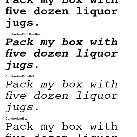
Pack my box with
five dozen liquor
jugs.
CumberlandStd-BoldItalic
Pack my box with
five dozen liquor
jugs.
CumberlandStd-Italic
Pack my box with
five dozen liquor
jugs.
CumberlandStd
Pack my box with