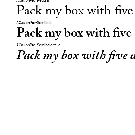
ACaslonPro-Regular
Pack my box with five 
ACaslonPro-Semibold
Pack my box with five 
ACaslonPro-SemiboldItalic
Pack my box with five d