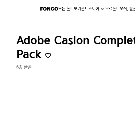
모든 폰트보기
폰트스토어
무료폰트
오직, 윤
Adobe Caslon Complet
Pack
6종 글꼴