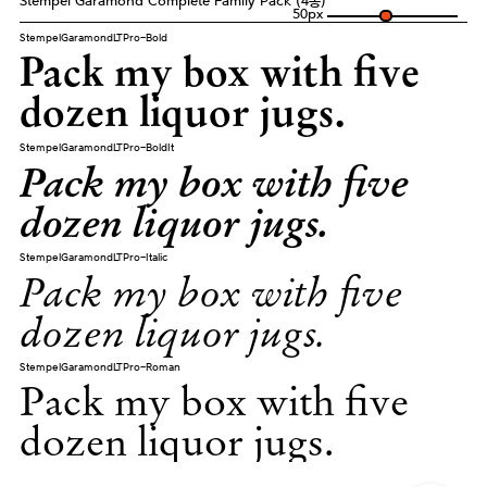
Stempel Garamond Complete Family Pack (4종)
50
px
StempelGaramondLTPro-Bold
Pack my box with five
dozen liquor jugs.
StempelGaramondLTPro-BoldIt
Pack my box with five
dozen liquor jugs.
StempelGaramondLTPro-Italic
Pack my box with five
dozen liquor jugs.
StempelGaramondLTPro-Roman
Pack my box with five
dozen liquor jugs.