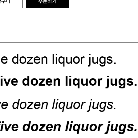
바구니
주문하기
e dozen liquor jugs.
ive dozen liquor jugs.
e dozen liquor jugs.
ive dozen liquor jugs.