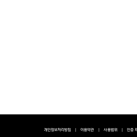
개인정보처리방침
이용약관
사용범위
인증 