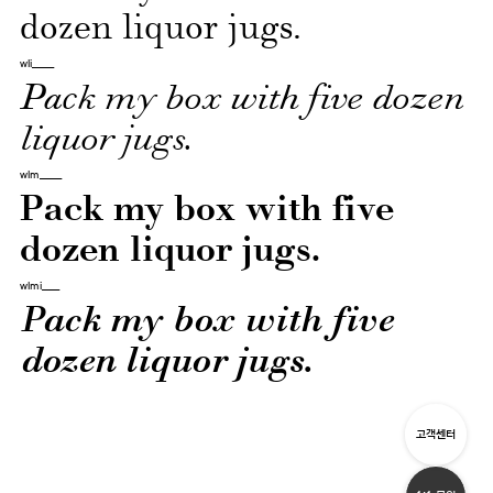
dozen liquor jugs.
wli_____
Pack my box with five dozen
liquor jugs.
wlm_____
Pack my box with five
dozen liquor jugs.
wlmi____
Pack my box with five
dozen liquor jugs.
고객센터