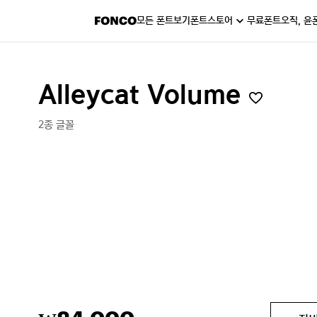
모든 폰트보기
폰트스토어
무료폰트
오직, 윤
Alleycat Volume
2종 글꼴