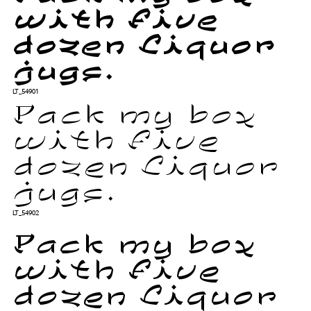
with five
dozen liquor
jugs.
LT_54901
Pack my box
with five
dozen liquor
jugs.
LT_54902
Pack my box
with five
dozen liquor