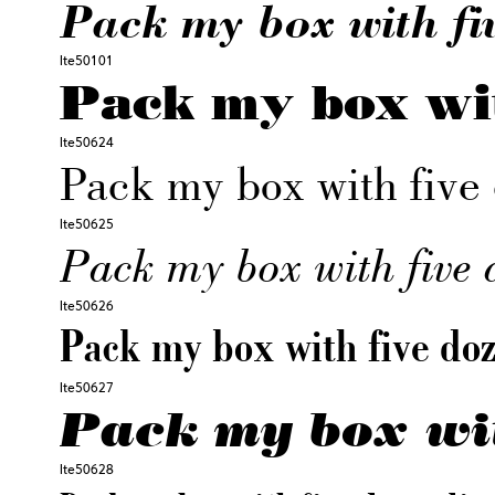
Pack my box with fiv
lte50101
Pack my box wit
lte50624
Pack my box with five 
lte50625
Pack my box with five d
lte50626
Pack my box with five doz
lte50627
Pack my box wit
lte50628