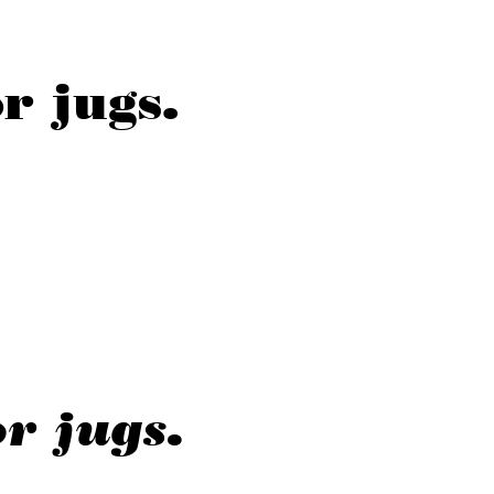
r jugs.
r jugs.