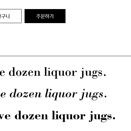
바구니
주문하기
e dozen liquor jugs.
e dozen liquor jugs.
ve dozen liquor jugs.