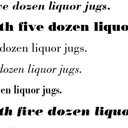
e dozen liquor jugs.
h five dozen liquo
dozen liquor jugs.
ozen liquor jugs.
en liquor jugs.
h five dozen liquo