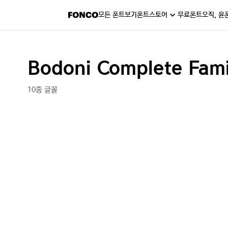
모든 폰트보기
폰트스토어
무료폰트
오직, 윤
Bodoni Complete Fam
10종 글꼴