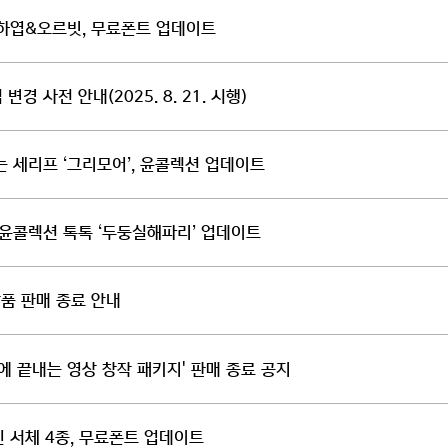
산하엽&오르빗, 무료폰트 업데이트
경 사전 안내(2025. 8. 21. 시행)
 세리프 ‘그리모어’, 윤콜렉션 업데이트
! 윤콜렉션 톡톡 ‘두둥실해파리’ 업데이트
상품 판매 종료 안내
에 끝내는 영상 창작 패키지' 판매 종료 공지
 서체 4종, 무료폰트 업데이트