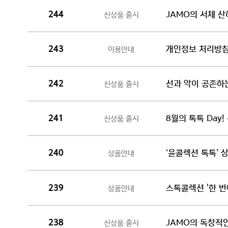
JAMO의 서체 
신상품 출시
244
개인정보 처리방침 변
이용안내
243
선과 악이 공존하는
신상품 출시
242
8월의 톡톡 Day
신상품 출시
241
‘윤콜렉션 톡톡’ 
상품안내
240
스톡콜렉션 '한 번
상품안내
239
JAMO의 독창적인
신상품 출시
238