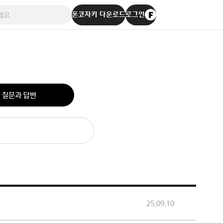
폰코자키 다운로드
로그인
질문과 답변
25.09.10