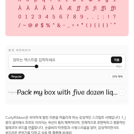
폰트 미리써보기
적용
40px
Regular
전체 해제
Pack my box with five dozen liquor jugs.
−
Regular
CurlyRibbon은 우아하게 말린 리본을 떠올리게 하는 감성적인 스크립트 서체입니다. f, j
등의 글자에서 흐르듯 이어지는 곡선이 특히 매력적이며, 전체적으로 로맨틱하고 몽환적인
발레코어 무드를 연출합니다. 손글씨의 따뜻함과 사랑스러움을 담아, 감성적이면서도
부드러운 분위기를 더하고 싶을 때 활용해 보세요!