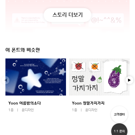
스토리 더보기
이 폰트와 비슷한
Yoon 여름밤의소다
Yoon 정말가지가지
1종
윤디자인
1종
윤디자인
고객센터
1:1 문의