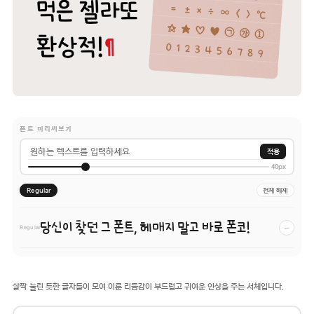
폰트 미리써보기
적용
40px
Regular
전체 해제
당신이 찾던 그 폰트, 헤매지 말고 바로 폰코!
−
Regular
살짝 눌린 듯한 글자들이 모여 이룬 리듬감이 부드럽고 귀여운 인상을 주는 서체입니다.