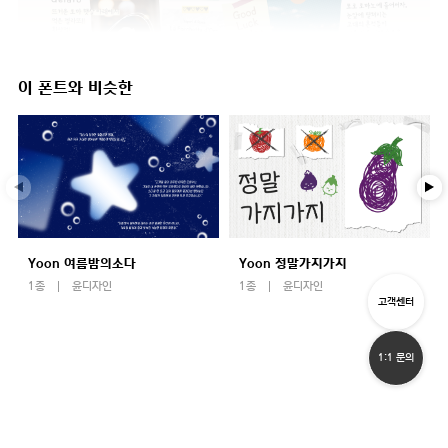
이 폰트와 비슷한
Yoon 여름밤의소다
Yoon 정말가지가지
1종
윤디자인
1종
윤디자인
고객센터
1:1 문의