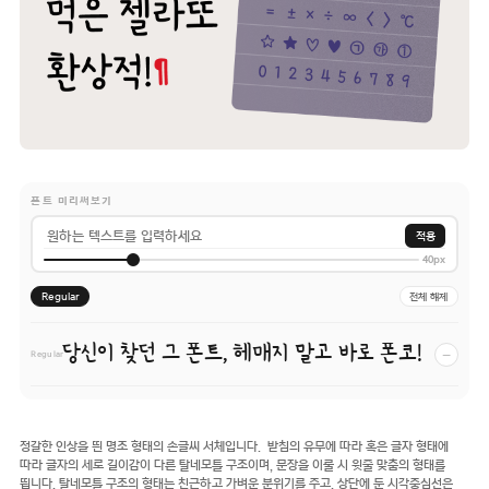
폰트 미리써보기
적용
40px
Regular
전체 해제
당신이 찾던 그 폰트, 헤매지 말고 바로 폰코!
−
Regular
정갈한 인상을 띈 명조 형태의 손글씨 서체입니다. 받침의 유무에 따라 혹은 글자 형태에
따라 글자의 세로 길이감이 다른 탈네모틀 구조이며, 문장을 이룰 시 윗줄 맞춤의 형태를
띕니다. 탈네모틀 구조의 형태는 친근하고 가벼운 분위기를 주고, 상단에 둔 시각중심선은