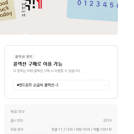
콜렉션 폰트
콜렉션 구매로 이용 가능
이 폰트는 아래 콜렉션 구매 시 이용할 수 있습니다.
앤드폰트 손글씨 콜렉션-2
→
제품정보
출시 연도
2019
포함 문자
한글 11,172자 / 라틴 95자 / 약물 1001자