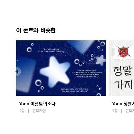
이 폰트와 비슷한
Yoon 여름밤의소다
Yoon 정
1종
윤디자인
1종
윤디