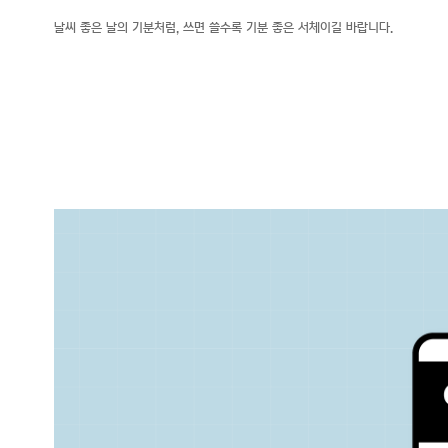
날씨 좋은 날의 기분처럼, 쓰면 쓸수록 기분 좋은 서체이길 바랍니다.