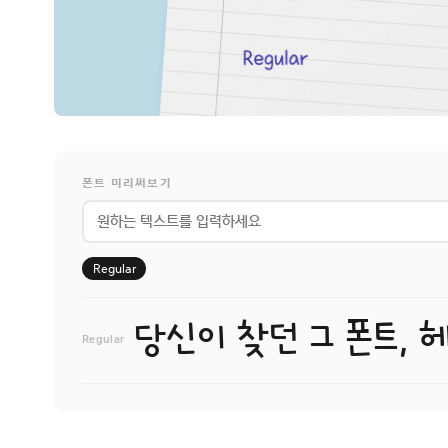
폰트 미리써보기
Regular
당신이 찾던 그 폰트, 
Regular