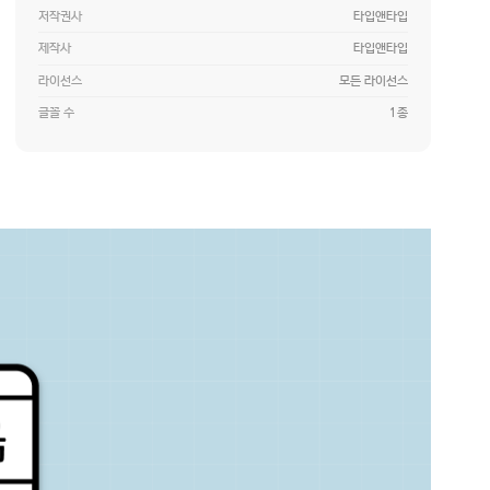
저작권사
타입앤타입
제작사
타입앤타입
라이선스
모든 라이선스
글꼴 수
1종