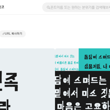
폰코
URL 복사하기