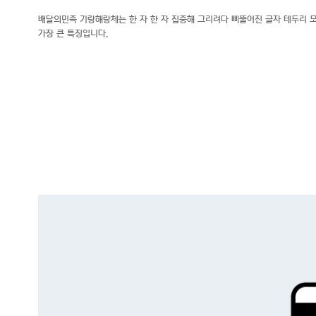
배달의민족 기랑해랑체는 한 자 한 자 집중해 그리려다 삐뚤어진 글자 테두리 모
가장 큰 특징입니다.