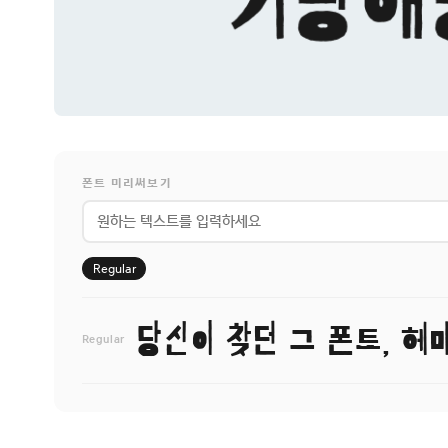
폰트 미리써보기
Regular
당신이 찾던 그 폰트, 헤
Regular