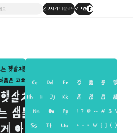
폰코자키 다운로드
로그인