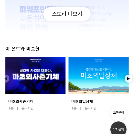
스토리 더보기
이 폰트와 비슷한
마초의사춘기체
마초의일상체
1종
윤디자인
1종
윤디자인
고객센터
1:1 문의