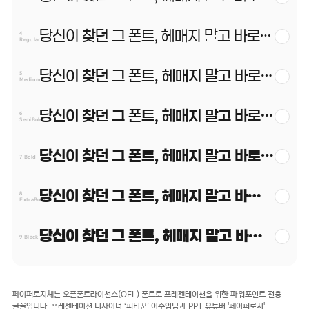
당신이 찾던 그 폰트, 헤매지 말고 바로 폰코!
−
4
Regular
당신이 찾던 그 폰트, 헤매지 말고 바로 폰코!
−
5
Medium
당신이 찾던 그 폰트, 헤매지 말고 바로 폰코!
−
6
SemiBold
당신이 찾던 그 폰트, 헤매지 말고 바로 폰코!
−
7 Bold
당신이 찾던 그 폰트, 헤매지 말고 바로 폰코!
−
8
ExtraBold
당신이 찾던 그 폰트, 헤매지 말고 바로 폰코!
−
9 Black
페이퍼로지체는 오픈폰트라이선스(OFL) 폰트로 프레젠테이션을 위한 파워포인트 전용
글꼴입니다. 프레젠테이션 디자이너 ‘피티꾼’ 이주임님과 PPT 유튜버 '페이퍼로지'