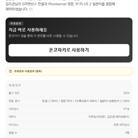
김도균님이 G마켓산스 한글과 Montserrat 영문, M PLUS 2 일본어를 결합해
제작하였습니다.
무료폰트
지금 바로 사용하세요
폰코자키 앱을 통해 이 폰트를 바로 사용할 수 있습니다.
폰코자키로 사용하기
무료폰트 사용범위 (필독)
제품정보
출시 연도
2024
포함 문자
한글 2,780자 / 영문 95자 / KS특수문자 986자 / 일본어+상용한자 2,136자
저작권사
PT&
제작사
이주임(피티꾼), 김도균(페이퍼로지)
라이선스
모든 라이선스
글꼴 수
9종