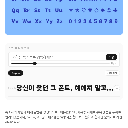
폰트 미리써보기
적용
40px
Regular
전체 해제
당신이 찾던 그 폰트, 헤매지 말고 바로 폰코!
−
Regular
속초시의 자연과 미래 발전을 상징적으로 표현하였으며, 제목용 서체로 주목성 높은 두께로
설계되었습니다. ‘ㅅ, ㅈ, ㅊ’ 꼴의 내리점을 역동적인 형태로 표현하여 활기찬 분위기를 가진
서체입니다.