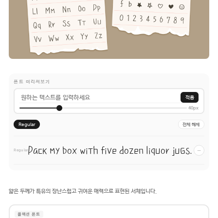
폰트 미리써보기
적용
40px
Regular
전체 해제
Pack my box with five dozen liquor jugs.
−
Regular
얇은 두께가 특유의 장난스럽고 귀여운 매력으로 표현된 서체입니다.
콜렉션 폰트