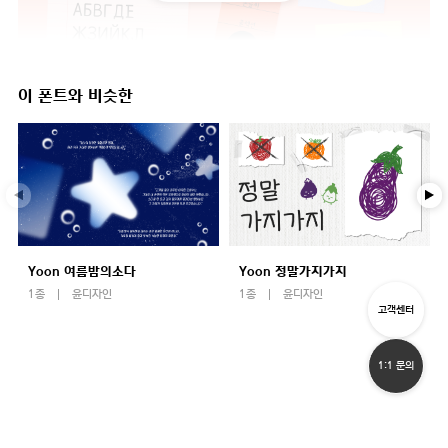
이 폰트와 비슷한
Yoon 여름밤의소다
Yoon 정말가지가지
1종
윤디자인
1종
윤디자인
고객센터
1:1 문의