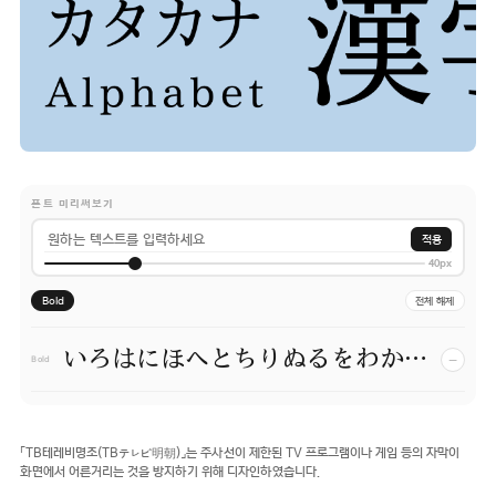
폰트 미리써보기
적용
40px
Bold
전체 해제
いろはにほへとちりぬるをわかよたれそつねならむ
−
Bold
「TB테레비명조(TBテレビ明朝)」는 주사선이 제한된 TV 프로그램이나 게임 등의 자막이
화면에서 어른거리는 것을 방지하기 위해 디자인하였습니다.