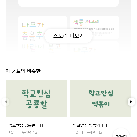
스토리 더보기
이 폰트와 비슷한
학교안심 공룡알 TTF
학교안심 떡볶이 TTF
1종
투게더그룹
1종
투게더그룹
고객센터