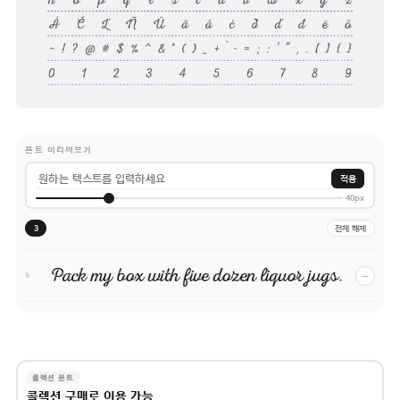
폰트 미리써보기
적용
40px
3
전체 해제
Pack my box with five dozen liquor jugs.
−
3
콜렉션 폰트
콜렉션 구매로 이용 가능