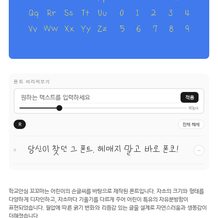
폰트 미리써보기
적용
40px
R
전체 해제
당신이 찾던 그 폰트, 헤매지 말고 바로 폰코!
−
R
학교안심 꼬꼬마는 어린이의 손글씨를 바탕으로 제작된 폰트입니다. 자소의 크기와 형태를
다양하게 디자인하고, 자소마다 기울기를 다르게 주어 어린이 특유의 자유분방함이
표현되었습니다. 필압에 따른 굵기 변화와 리듬감 있는 글줄 설계로 자연스러움과 생동감이
더해졌습니다.