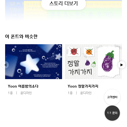
스토리 더보기
이 폰트와 비슷한
Yoon 여름밤의소다
Yoon 정말가지가지
1종
윤디자인
1종
윤디자인
고객센터
1:1 문의