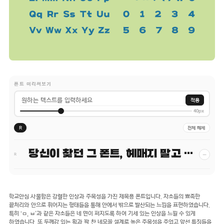
폰트 미리써보기
적용
40px
R
전체 해제
당신이 찾던 그 폰트, 헤매지 말고 바로 폰코!
−
R
학교안심 사물함은 강렬한 인상과 주목성을 가진 제목용 폰트입니다. 자소들의 뾰족한
끝처리와 안으로 휘어지는 형태들을 통해 안에서 밖으로 발산되는 느낌을 표현하였습니다.
특히 ‘ㅁ, ㅂ’과 같은 자소들은 네 면이 퍼지도록 하여 기세 있는 인상을 느낄 수 있게
하였습니다. 또 두께감 있는 획과 꽉 찬 네모꼴 설계로 높은 주목성을 주었고 앞선 특징들을