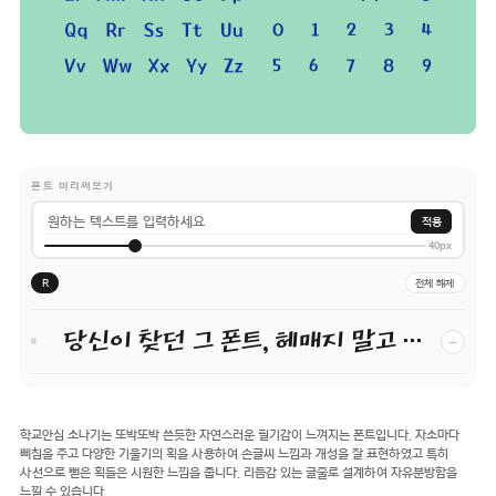
폰트 미리써보기
적용
40px
R
전체 해제
당신이 찾던 그 폰트, 헤매지 말고 바로 폰코!
−
R
학교안심 소나기는 또박또박 쓴듯한 자연스러운 필기감이 느껴지는 폰트입니다. 자소마다
삐침을 주고 다양한 기울기의 획을 사용하여 손글씨 느낌과 개성을 잘 표현하였고 특히
사선으로 뻗은 획들은 시원한 느낌을 줍니다. 리듬감 있는 글줄로 설계하여 자유분방함을
느낄 수 있습니다.