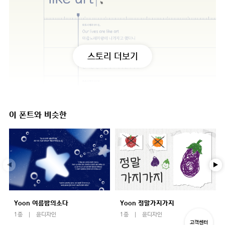
스토리 더보기
이 폰트와 비슷한
Yoon 여름밤의소다
Yoon 정말가지가지
1종
윤디자인
1종
윤디자인
고객센터