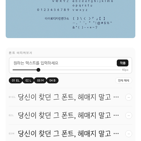
폰트 미리써보기
적용
40px
01 EL
02 L
03 M
04 B
전체 해제
당신이 찾던 그 폰트, 헤매지 말고 바로 폰코!
−
01 EL
당신이 찾던 그 폰트, 헤매지 말고 바로 폰코!
−
02 L
당신이 찾던 그 폰트, 헤매지 말고 바로 폰코!
−
03 M