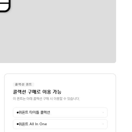
콜렉션 폰트
콜렉션 구매로 이용 가능
이 폰트는 아래 콜렉션 구매 시 이용할 수 있습니다.
위폰트 타이틀 콜렉션
→
위폰트 All In One
→