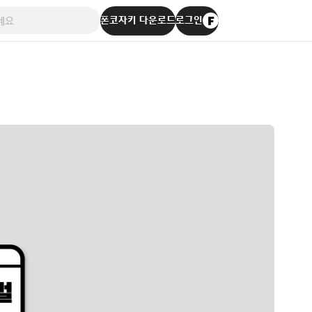
폰코자키 다운로드
로그인