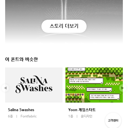
스토리 더보기
이 폰트와 비슷한
Salina Swashes
Yoon 게임스타트
6종
Fontfabric
1종
윤디자인
고객센터