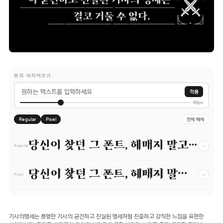
폰트 미리써보기
적용
40px
Regular
Pixel
전체 해제
당신이 찾던 그 폰트, 헤매지 말고 바로 폰코!
−
Regular
당신이 찾던 그 폰트, 헤매지 말고 바로 폰코!
−
Pixel
기사의맹세는 용맹한 기사의 굳건하고 진실된 맹세처럼 진중하고 강직한 느낌을 표현한