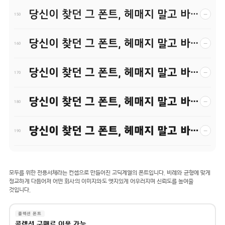
당신이 찾던 그 폰트, 헤매지 말고 바로 폰코!
−
150
당신이 찾던 그 폰트, 헤매지 말고 바로 폰코!
−
160
당신이 찾던 그 폰트, 헤매지 말고 바로 폰코!
−
170
당신이 찾던 그 폰트, 헤매지 말고 바로 폰코!
−
180
당신이 찾던 그 폰트, 헤매지 말고 바로 폰코!
−
190
모두를 위한 전용서체라는 컨셉으로 만들어진 고딕계열의 폰트입니다. 비례와 균형에 맞게
정교하게 다듬어져 어떤 회사의 이미지와도 엣지있게 어우러지며 신뢰도를 높여줄
것입니다.
콜렉션 폰트
콜렉션 구매로 이용 가능