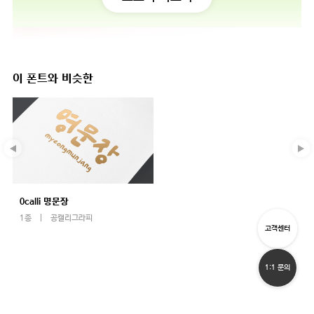
이 폰트와 비슷한
0calli 명문장
1종
공캘리그라피
고객센터
1:1 문의