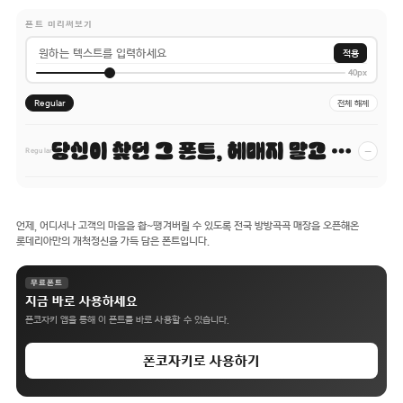
폰트 미리써보기
적용
40px
Regular
전체 해제
당신이 찾던 그 폰트, 헤매지 말고 바로 폰코!
−
Regular
언제, 어디서나 고객의 마음을 촵~땡겨버릴 수 있도록 전국 방방곡곡 매장을 오픈해온
롯데리아만의 개척정신을 가득 담은 폰트입니다.
무료폰트
지금 바로 사용하세요
폰코자키 앱을 통해 이 폰트를 바로 사용할 수 있습니다.
폰코자키로 사용하기