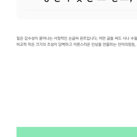
짙은 감수성이 묻어나는 서정적인 손글씨 폰트입니다. 어떤 글을 써도 시나 수필
비교적 작은 크기의 초성이 담백하고 어른스러운 인상을 연출하는 언어의정원, 