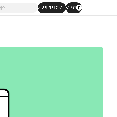
폰코자키 다운로드
로그인