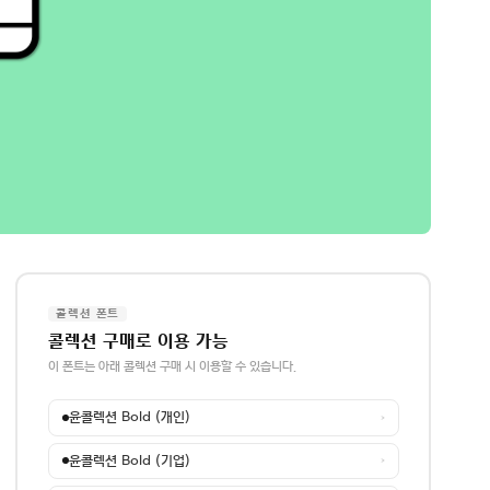
콜렉션 폰트
콜렉션 구매로 이용 가능
이 폰트는 아래 콜렉션 구매 시 이용할 수 있습니다.
윤콜렉션 Bold (개인)
→
윤콜렉션 Bold (기업)
→