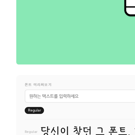
폰트 미리써보기
Regular
당신이 찾던 그 폰트,
Regular