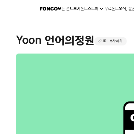
모든 폰트보기
폰트스토어
무료폰트
오직, 윤
Yoon 언어의정원
URL 복사하기