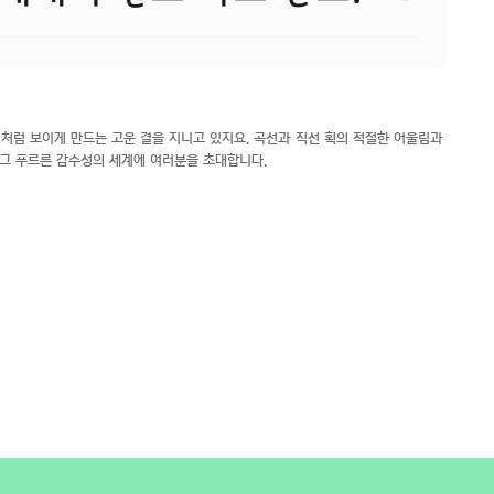
처럼 보이게 만드는 고운 결을 지니고 있지요. 곡선과 직선 획의 적절한 어울림과
그 푸르른 감수성의 세계에 여러분을 초대합니다.