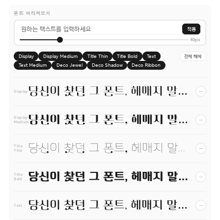
폰트 미리써보기
적용
40px
Display
Display Medium
Title Thin
Title Bold
Text
전체 해제
Text Medium
Deco Jewel
Deco Shadow
Deco Ribbon
당신이 찾던 그 폰트, 헤매지 말고 바로 폰코!
−
Display
당신이 찾던 그 폰트, 헤매지 말고 바로 폰코!
−
Display
Medium
당신이 찾던 그 폰트, 헤매지 말고 바로 폰코!
−
Title
Thin
당신이 찾던 그 폰트, 헤매지 말고 바로 폰코!
−
Title
Bold
당신이 찾던 그 폰트, 헤매지 말고 바로 폰코!
−
Text