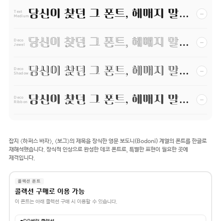
당신이 찾던 그 폰트, 헤매지 말고 바로 폰코!
−
Text
Medium
당신이 찾던 그 폰트, 헤매지 말고 바로 폰코!
−
Deco
Jewel
당신이 찾던 그 폰트, 헤매지 말고 바로 폰코!
−
Deco
Shadow
당신이 찾던 그 폰트, 헤매지 말고 바로 폰코!
−
Deco
Ribbon
잡지 〈하퍼스 바자〉, 〈보그〉의 제목을 장식한 영문 보도니(Bodoni) 계열의 폰트를 한글로
재해석했습니다. 장식적 인상으로 완성한 데코 폰트로, 특별한 표현이 필요한 곳에
제격입니다.
콜렉션 폰트
콜렉션 구매로 이용 가능
이 폰트는 아래 콜렉션 구매 시 이용할 수 있습니다.