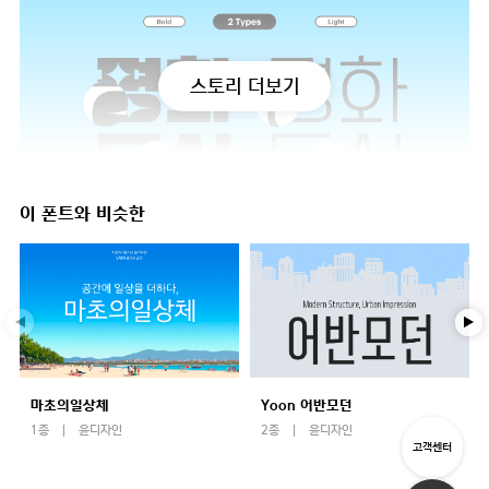
스토리 더보기
이 폰트와 비슷한
마초의일상체
Yoon 어반모던
1종
윤디자인
2종
윤디자인
고객센터