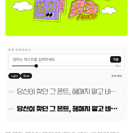
폰트 미리써보기
적용
40px
Light
Bold
전체 해제
당신이 찾던 그 폰트, 헤매지 말고 바로 폰코!
−
Light
당신이 찾던 그 폰트, 헤매지 말고 바로 폰코!
−
Bold