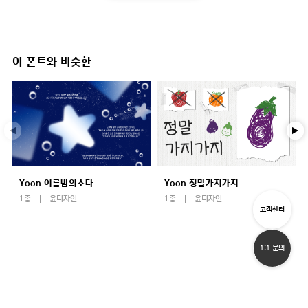
이 폰트와 비슷한
Yoon 여름밤의소다
Yoon 정말가지가지
1종
윤디자인
1종
윤디자인
고객센터
1:1 문의