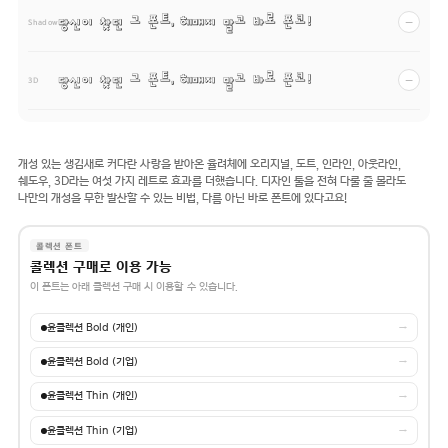
당신이 찾던 그 폰트, 헤매지 말고 바로 폰코!
−
Shadow
당신이 찾던 그 폰트, 헤매지 말고 바로 폰코!
−
3D
개성 있는 생김새로 커다란 사랑을 받아온 율려체에 오리지널, 도트, 인라인, 아웃라인,
쉐도우, 3D라는 여섯 가지 레트로 효과를 더했습니다. 디자인 툴을 전혀 다룰 줄 몰라도
나만의 개성을 무한 발산할 수 있는 비법, 다름 아닌 바로 폰트에 있다고요!
콜렉션 폰트
콜렉션 구매로 이용 가능
이 폰트는 아래 콜렉션 구매 시 이용할 수 있습니다.
윤콜렉션 Bold (개인)
→
윤콜렉션 Bold (기업)
→
윤콜렉션 Thin (개인)
→
윤콜렉션 Thin (기업)
→