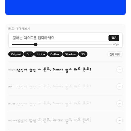
폰트 미리써보기
적용
40px
Original
Dot
InLine
Outline
Shadow
3D
전체 해제
당신이 찾던 그 폰트, 헤매지 말고 바로 폰코!
−
Original
당신이 찾던 그 폰트, 헤매지 말고 바로 폰코!
−
Dot
당신이 찾던 그 폰트, 헤매지 말고 바로 폰코!
−
InLine
당신이 찾던 그 폰트, 헤매지 말고 바로 폰코!
−
Outline