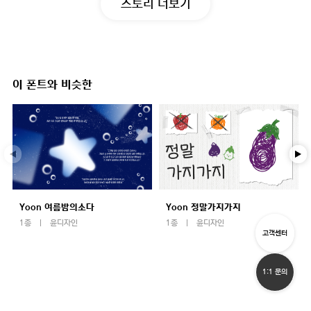
스토리 더보기
이 폰트와 비슷한
Yoon 여름밤의소다
Yoon 정말가지가지
1종
윤디자인
1종
윤디자인
고객센터
1:1 문의