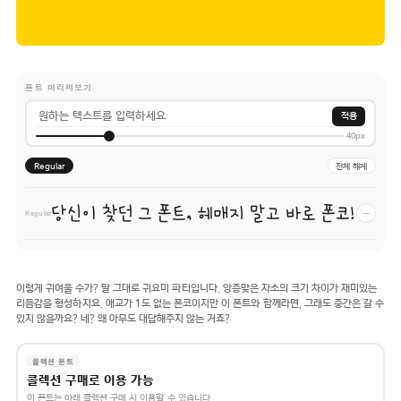
폰트 미리써보기
적용
40px
Regular
전체 해제
당신이 찾던 그 폰트, 헤매지 말고 바로 폰코!
−
Regular
이렇게 귀여울 수가? 말 그대로 귀요미 파티입니다. 앙증맞은 자소의 크기 차이가 재미있는
리듬감을 형성하지요. 애교가 1도 없는 폰코이지만 이 폰트와 함께라면, 그래도 중간은 갈 수
있지 않을까요? 네? 왜 아무도 대답해주지 않는 거죠?
콜렉션 폰트
콜렉션 구매로 이용 가능
이 폰트는 아래 콜렉션 구매 시 이용할 수 있습니다.