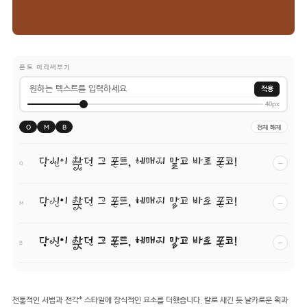
폰트 미리써보기
적용
40px
O
M
B
전체 해제
당신이 찾던 그 폰트, 헤매지 말고 바로 폰코!
−
O
당신이 찾던 그 폰트, 헤매지 말고 바로 폰코!
−
M
당신이 찾던 그 폰트, 헤매지 말고 바로 폰코!
−
B
전통적인 서법과 전각* 스타일에 장식적인 요소를 더했습니다. 칼로 새긴 듯 날카로운 획과