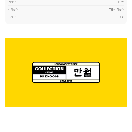
제작사
윤디자인
라이선스
모든 라이선스
글꼴 수
3종