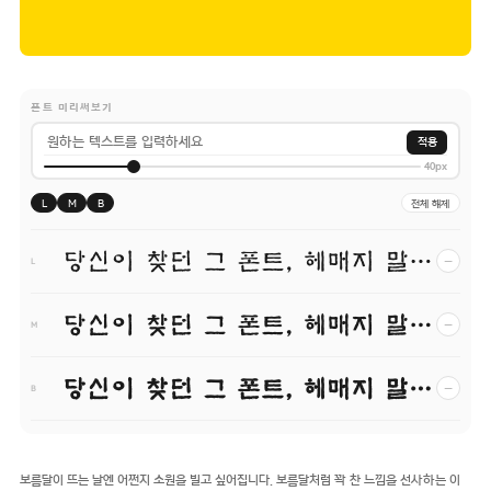
폰트 미리써보기
적용
40px
L
M
B
전체 해제
당신이 찾던 그 폰트, 헤매지 말고 바로 폰코!
−
L
당신이 찾던 그 폰트, 헤매지 말고 바로 폰코!
−
M
당신이 찾던 그 폰트, 헤매지 말고 바로 폰코!
−
B
보름달이 뜨는 날엔 어쩐지 소원을 빌고 싶어집니다. 보름달처럼 꽉 찬 느낌을 선사하는 이