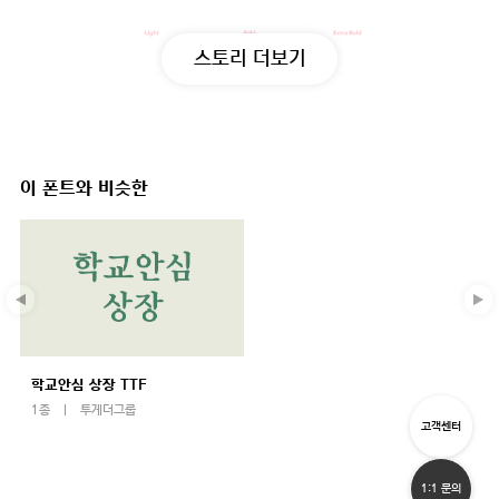
스토리 더보기
이 폰트와 비슷한
학교안심 상장 TTF
1종
투게더그룹
고객센터
1:1 문의