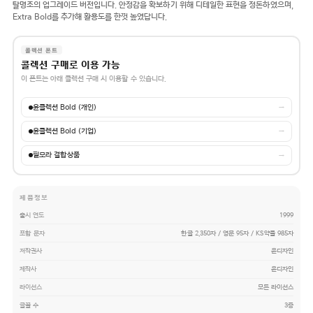
탈명조의 업그레이드 버전입니다. 안정감을 확보하기 위해 디테일한 표현을 정돈하였으며,
Extra Bold를 추가해 활용도를 한껏 높였답니다.
콜렉션 폰트
콜렉션 구매로 이용 가능
이 폰트는 아래 콜렉션 구매 시 이용할 수 있습니다.
윤콜렉션 Bold (개인)
→
윤콜렉션 Bold (기업)
→
필모라 결합상품
→
제품정보
출시 연도
1999
포함 문자
한글 2,350자 / 영문 95자 / KS약물 985자
저작권사
윤디자인
제작사
윤디자인
라이선스
모든 라이선스
글꼴 수
3종