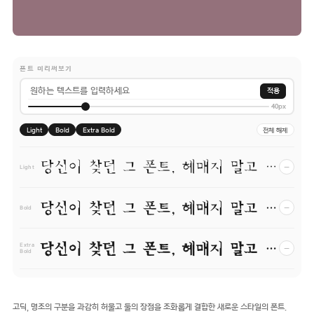
폰트 미리써보기
적용
40px
Light
Bold
Extra Bold
전체 해제
당신이 찾던 그 폰트, 헤매지 말고 바로 폰코!
−
Light
당신이 찾던 그 폰트, 헤매지 말고 바로 폰코!
−
Bold
당신이 찾던 그 폰트, 헤매지 말고 바로 폰코!
−
Extra
Bold
고딕, 명조의 구분을 과감히 허물고 둘의 장점을 조화롭게 결합한 새로운 스타일의 폰트.