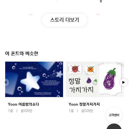
스토리 더보기
이 폰트와 비슷한
Yoon 여름밤의소다
Yoon 정말가지가지
1종
윤디자인
1종
윤디자인
고객센터