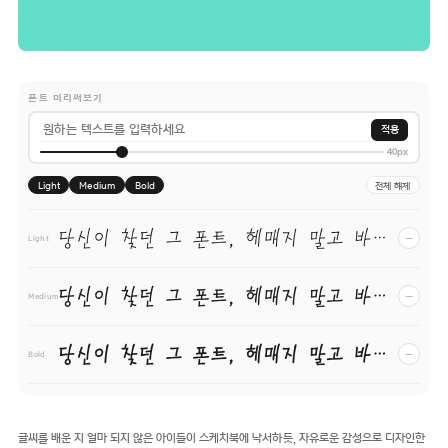
폰트 미리써보기
적용
40px
Light
Medium
Bold
전체 해제
당신이 찾던 그 폰트, 헤매지 말고 바로 폰코!
−
Light
당신이 찾던 그 폰트, 헤매지 말고 바로 폰코!
−
Medium
당신이 찾던 그 폰트, 헤매지 말고 바로 폰코!
−
Bold
글씨를 배운 지 얼마 되지 않은 아이들이 스케치북에 낙서하듯, 자유로운 감성으로 디자인한