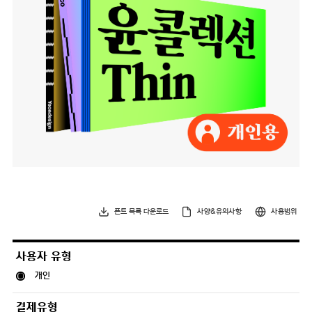
폰트 목록 다운로드
사양&유의사항
사용범위
사용자 유형
개인
결제유형