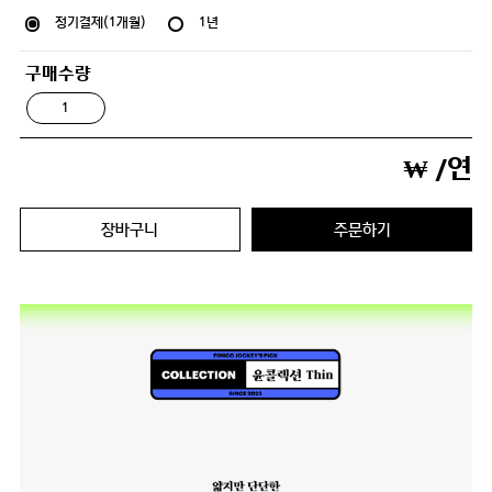
정기결제(1개월)
1년
구매수량
₩
/연
장바구니
주문하기