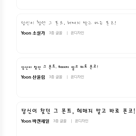
당신이 찾던 그 폰트, 헤매지 말고 바로 폰코!
3종 글꼴
윤디자인
Yoon 소설가
당신이 찾던 그 폰트, 헤매지 말고 바로 폰코!
3종 글꼴
윤디자인
Yoon 산울림
당신이 찾던 그 폰트, 헤매지 말고 바로 폰코!
3종 글꼴
윤디자인
Yoon 바겐세일