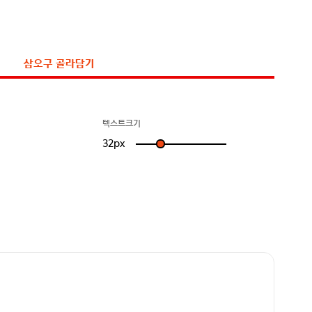
삼오구 골라담기
텍스트크기
32
px