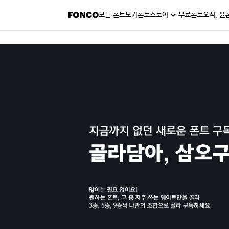
모든 폰트보기
폰트스토어
무료폰트
오직, 윤