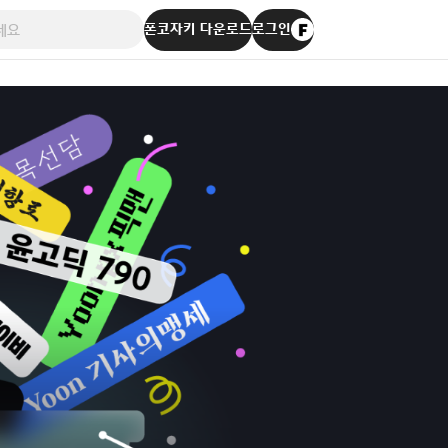
폰코자키 다운로드
로그인