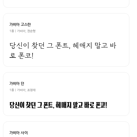
가비아 고스란
1종 | 가비아, 권순형
당신이 찾던 그 폰트, 헤매지 말고 바
로 폰코!
가비아 던
1종 | 가비아, 조영재
당신이 찾던 그 폰트, 헤매지 말고 바로 폰코!
가비아 사이