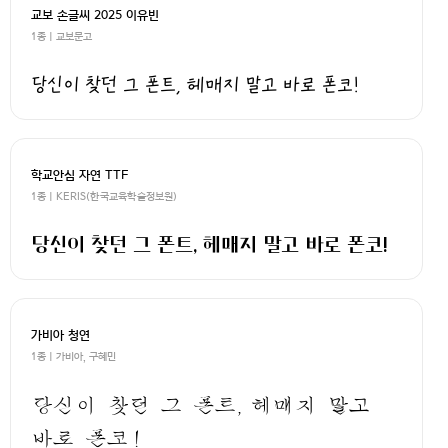
교보 손글씨 2025 이유빈
1종 | 교보문고
당신이 찾던 그 폰트, 헤매지 말고 바로 폰코!
학교안심 자연 TTF
1종 | KERIS(한국교육학술정보원)
당신이 찾던 그 폰트, 헤매지 말고 바로 폰코!
가비아 청연
1종 | 가비아, 구혜민
당신이 찾던 그 폰트, 헤매지 말고
바로 폰코!