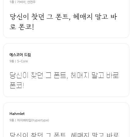
1종 | 가비아, 선연우
당신이 찾던 그 폰트, 헤매지 말고 바
로 폰코!
에스코어 드림
9종 | S-Core
당신이 찾던 그 폰트, 헤매지 말고 바로
폰코!
Hahmlet
9종 | 하이퍼타입(hypertype)
당신이 찾던 그 폰트, 헤매지 말고 바로