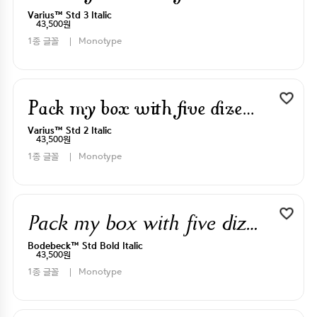
Varius™ Std 3 Italic
43,500원
1종 글꼴
Monotype
Pack my box with five dizen liquor jugs
Varius™ Std 2 Italic
43,500원
1종 글꼴
Monotype
Pack my box with five dizen liquor jugs
Bodebeck™ Std Bold Italic
43,500원
1종 글꼴
Monotype