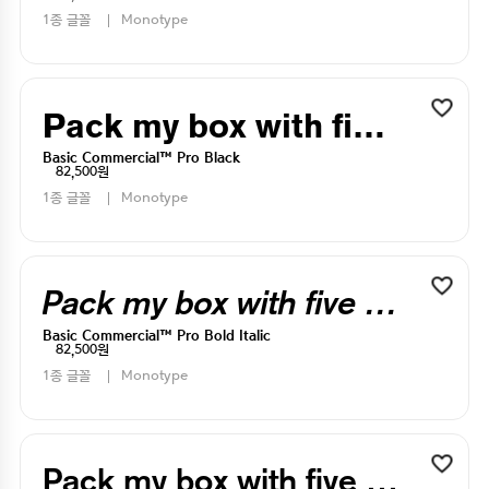
1종 글꼴
Monotype
Pack my box with five dizen liquor jugs
Basic Commercial™ Pro Black
82,500원
1종 글꼴
Monotype
Pack my box with five dizen liquor jugs
Basic Commercial™ Pro Bold Italic
82,500원
1종 글꼴
Monotype
Pack my box with five dizen liquor jugs