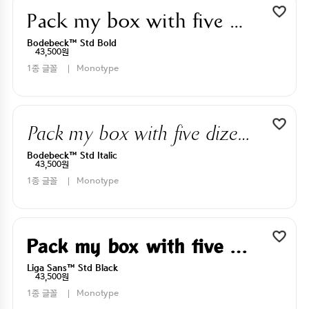
Pack my box with five dizen liquor jugs
Bodebeck™ Std Bold
43,500원
1종 글꼴
Monotype
Pack my box with five dizen liquor jugs
Bodebeck™ Std Italic
43,500원
1종 글꼴
Monotype
Pack my box with five dizen liquor jugs
Liga Sans™ Std Black
43,500원
1종 글꼴
Monotype