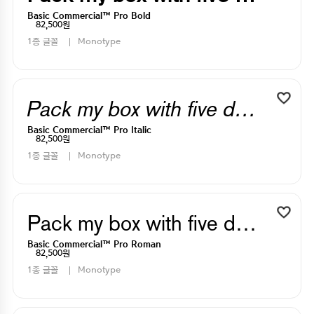
Basic Commercial™ Pro Bold
82,500원
1종 글꼴
Monotype
Pack my box with five dizen liquor jugs
Basic Commercial™ Pro Italic
82,500원
1종 글꼴
Monotype
Pack my box with five dizen liquor jugs
Basic Commercial™ Pro Roman
82,500원
1종 글꼴
Monotype