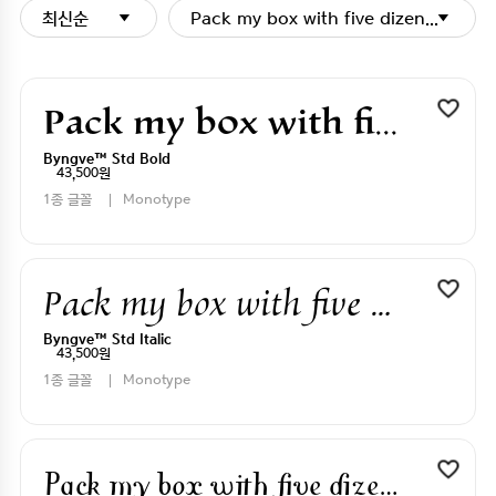
최신순
Pack my box with five dizen liquor j
Pack my box with five dizen liquor jugs
Byngve™ Std Bold
43,500원
1종 글꼴
Monotype
Pack my box with five dizen liquor jugs
Byngve™ Std Italic
43,500원
1종 글꼴
Monotype
Pack my box with five dizen liquor jugs