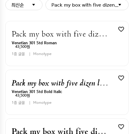
최신순
Pack my box with five dizen liquor j
Pack my box with five dizen liquor jugs
Venetian 301 Std Roman
43,500원
1종 글꼴
Monotype
Pack my box with five dizen liquor jugs
Venetian 301 Std Bold Italic
43,500원
1종 글꼴
Monotype
Pack my box with five dizen liquor jugs