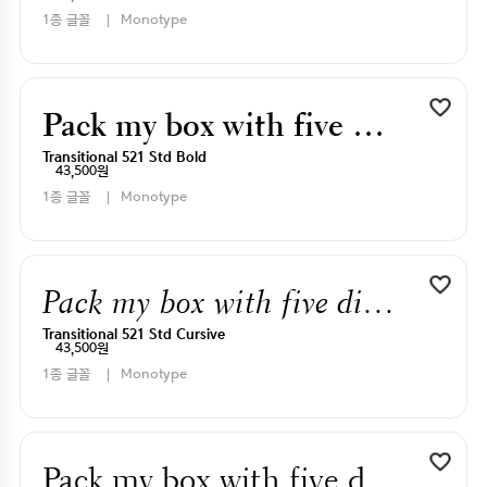
1종 글꼴
Monotype
Pack my box with five dizen liquor jugs
Transitional 521 Std Bold
43,500원
1종 글꼴
Monotype
Pack my box with five dizen liquor jugs
Transitional 521 Std Cursive
43,500원
1종 글꼴
Monotype
Pack my box with five dizen liquor jugs