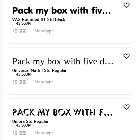
Pack my box with five dizen liquor jugs
VAG Rounded BT Std Black
43,500원
1종 글꼴
Monotype
Pack my box with five dizen liquor jugs
Universal Math I Std Regular
43,500원
1종 글꼴
Monotype
Pack my box with five dizen liquor jugs
Umbra Std Regular
43,500원
1종 글꼴
Monotype