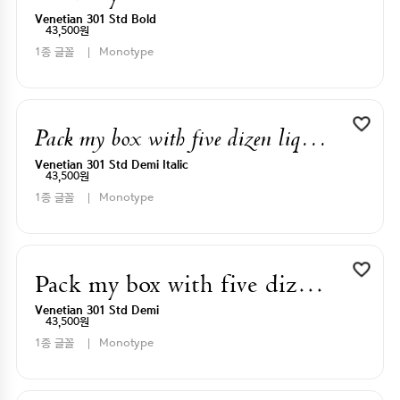
Venetian 301 Std Bold
43,500원
1종 글꼴
Monotype
Pack my box with five dizen liquor jugs
Venetian 301 Std Demi Italic
43,500원
1종 글꼴
Monotype
Pack my box with five dizen liquor jugs
Venetian 301 Std Demi
43,500원
1종 글꼴
Monotype