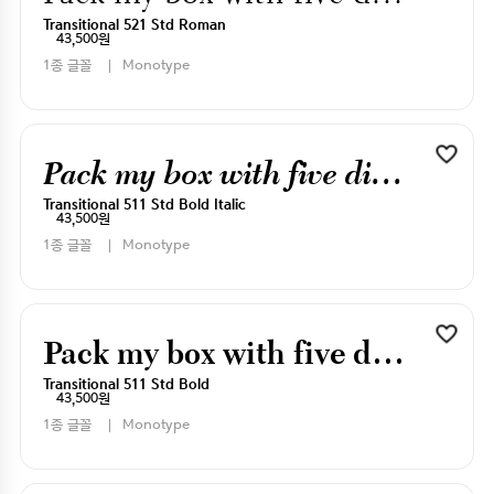
Transitional 521 Std Roman
43,500원
1종 글꼴
Monotype
Pack my box with five dizen liquor jugs
Transitional 511 Std Bold Italic
43,500원
1종 글꼴
Monotype
Pack my box with five dizen liquor jugs
Transitional 511 Std Bold
43,500원
1종 글꼴
Monotype