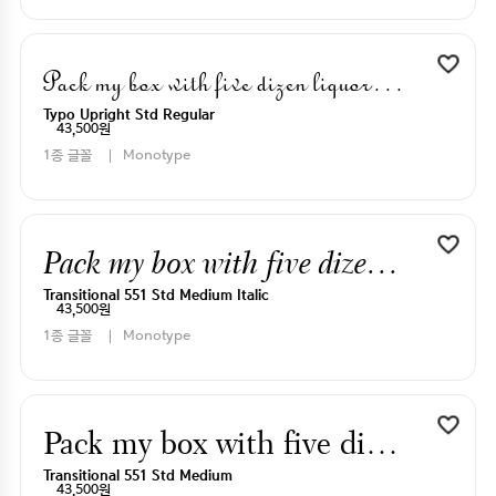
Pack my box with five dizen liquor jugs
Typo Upright Std Regular
43,500원
1종 글꼴
Monotype
Pack my box with five dizen liquor jugs
Transitional 551 Std Medium Italic
43,500원
1종 글꼴
Monotype
Pack my box with five dizen liquor jugs
Transitional 551 Std Medium
43,500원