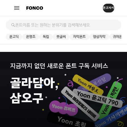
결제하기
윤고딕
윤명조
독립
붓글씨
자막폰트
영상자막
귀여운