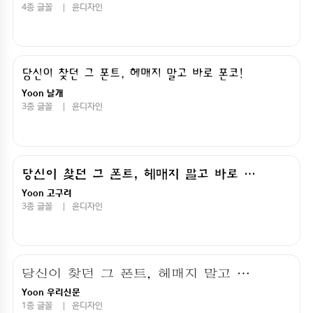
4종 글꼴
윤디자인
당신이 찾던 그 폰트, 헤매지 말고 바로 폰코!
Yoon 날개
3종 글꼴
윤디자인
당신이 찾던 그 폰트, 헤매지 말고 바로 폰코!
Yoon 고구려
3종 글꼴
윤디자인
당신이 찾던 그 폰트, 헤매지 말고 바로 폰코!
Yoon 우리신문
1종 글꼴
윤디자인