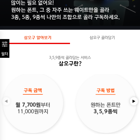
삼오구 골라담기
삼오구 알아보기
필터
3,5,9종씩 골라담는 서비스
삼오구란?