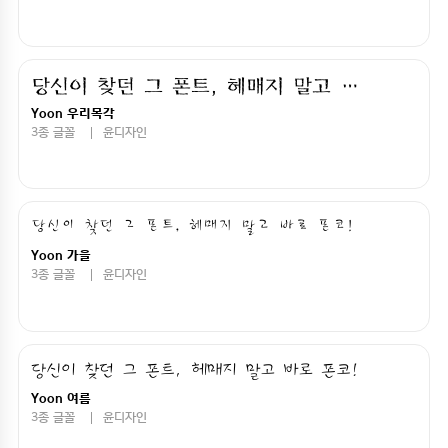
당신이 찾던 그 폰트, 헤매지 말고 바로 폰코!
Yoon 우리목각
3종 글꼴
윤디자인
당신이 찾던 그 폰트, 헤매지 말고 바로 폰코!
Yoon 가을
3종 글꼴
윤디자인
당신이 찾던 그 폰트, 헤매지 말고 바로 폰코!
Yoon 여름
3종 글꼴
윤디자인