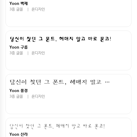
Yoon 백제
3종 글꼴
윤디자인
당신이 찾던 그 폰트, 헤매지 말고 바로 폰코!
Yoon 구름
3종 글꼴
윤디자인
당신이 찾던 그 폰트, 헤매지 말고 바로 폰코!
Yoon 풍경
3종 글꼴
윤디자인
당신이 찾던 그 폰트, 헤매지 말고 바로 폰코!
Yoon 신라