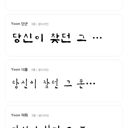
Yoon 단군
3종 | 윤디자인
당신이 찾던 그 폰트, 헤매지 말고 바로 폰코!
Yoon 너울
3종 | 윤디자인
당신이 찾던 그 폰트, 헤매지 말고 바로 폰코!
Yoon 야화
3종 | 윤디자인