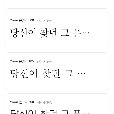
Yoon 윤명조 500
4종 | 윤디자인
당신이 찾던 그 폰트, 헤매지 말고 바로 폰코!
Yoon 윤명조 105
6종 | 윤디자인
당신이 찾던 그 폰트, 헤매지 말고 바로 폰코!
Yoon 윤고딕 500
4종 | 윤디자인