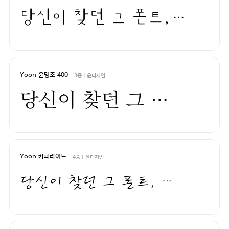
당신이 찾던 그 폰트, 헤매지 말고 바로 폰코!
Yoon 윤명조 400
3종 | 윤디자인
당신이 찾던 그 폰트, 헤매지 말고 바로 폰코!
Yoon 카피라이트
4종 | 윤디자인
당신이 찾던 그 폰트, 헤매지 말고 바로 폰코!