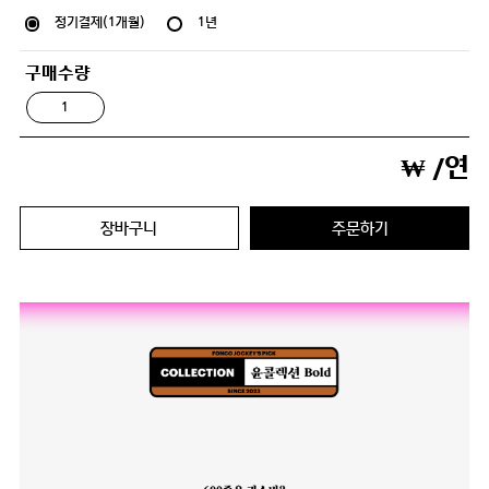
정기결제(1개월)
1년
구매수량
₩
/연
장바구니
주문하기