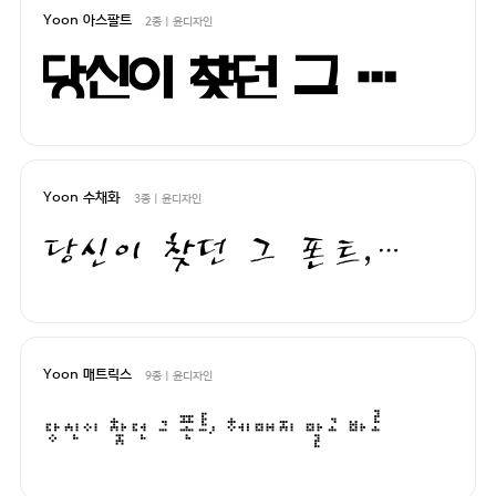
Yoon 아스팔트
2종 | 윤디자인
당신이 찾던 그 폰트, 헤매지 말고 바로 폰코!
Yoon 수채화
3종 | 윤디자인
당신이 찾던 그 폰트, 헤매지 말고 바로 폰코!
Yoon 매트릭스
9종 | 윤디자인